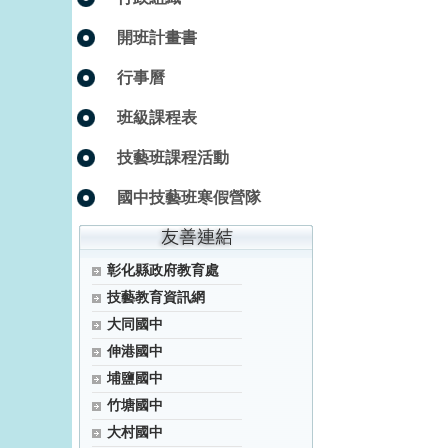
開班計畫書
行事曆
班級課程表
技藝班課程活動
國中技藝班寒假營隊
彰化縣政府教育處
技藝教育資訊網
大同國中
伸港國中
埔鹽國中
竹塘國中
大村國中