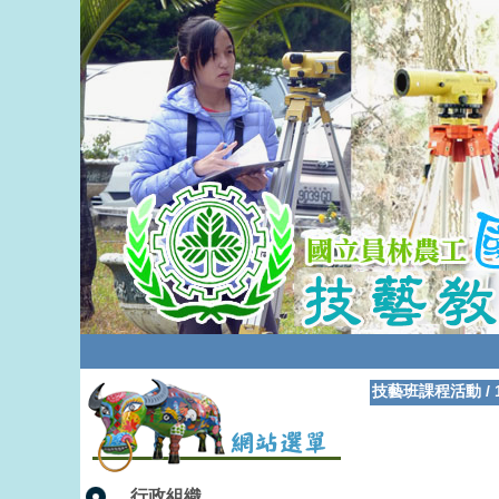
技藝班課程活動
/
行政組織