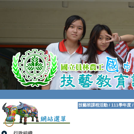
技藝班課程活動
/
111學年度
行政組織