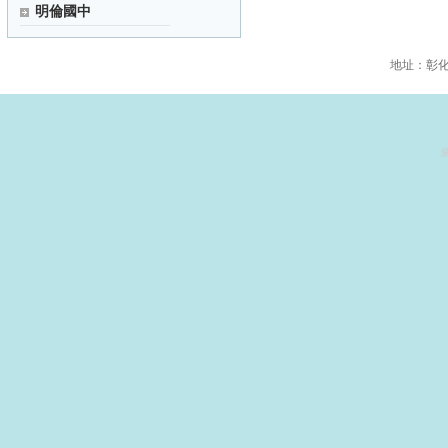
明倫國中
地址：彰化縣