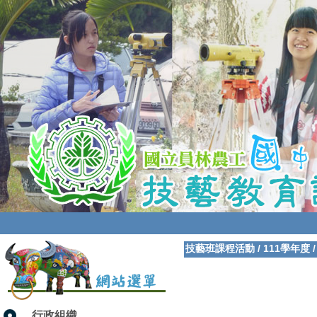
技藝班課程活動
/
111學年度
行政組織