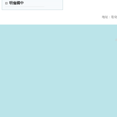
明倫國中
地址：彰化縣