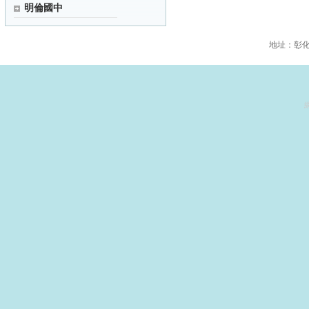
明倫國中
地址：彰化縣