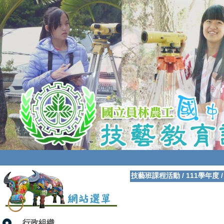
技藝班課程活動
/
111學年度
行政組織