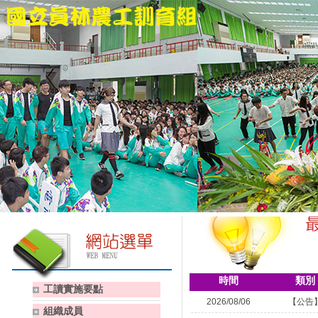
時間
類別
工讀實施要點
2026/08/06
【公告
組織成員