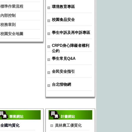
標準作業流程
環境教育專區
內部控制
校園食品安全
校務章則
學生申訴及再申訴專區
校園安全地圖
CRPD身心障礙者權利
公約
學生常見Q&A
全民安全指引
台北惜物網
全國均質化
員林農工優質化