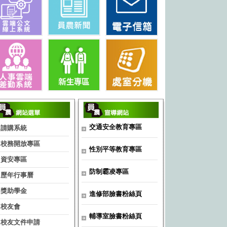
交通安全教育專區
請購系統
校務開放專區
性別平等教育專區
資安專區
防制霸凌專區
歷年行事曆
獎助學金
進修部臉書粉絲頁
校友會
輔導室臉書粉絲頁
校友文件申請