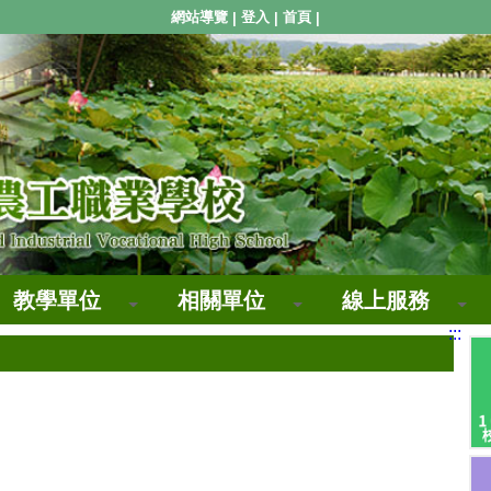
網站導覽
登入
首頁
|
|
|
教學單位
相關單位
線上服務
:::