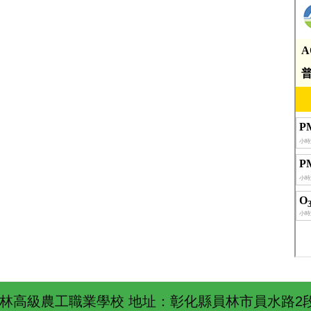
林高級農工職業學校 地址：彰化縣員林市員水路2段