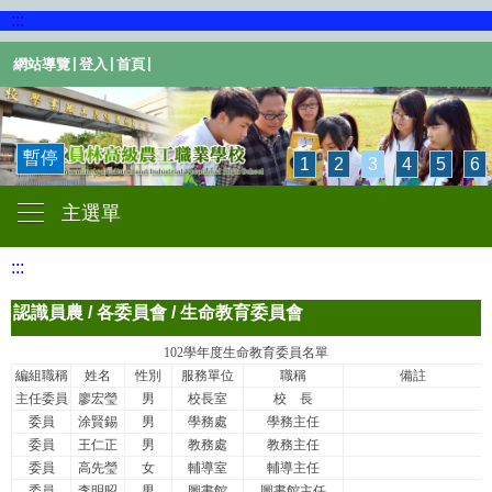
:::
|
|
|
網站導覽
登入
首頁
暫停
1
2
3
4
5
6
主選單
:::
認識員農
/
各委員會
/
生命教育委員會
102
學年度生命教育委員名單
編組職稱
姓名
性別
服務單位
職稱
備註
主任委員
廖宏瑩
男
校長室
校
長
委員
涂賢錫
男
學務處
學務主任
委員
王仁正
男
教務處
教務主任
委員
高先瑩
女
輔導室
輔導主任
委員
李明昭
男
圖書館
圖書館主任