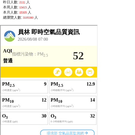
昨日人數:
人
2111
本周人數:
人
13415
本月人數:
人
15305
總瀏覽人數:
人
3195390