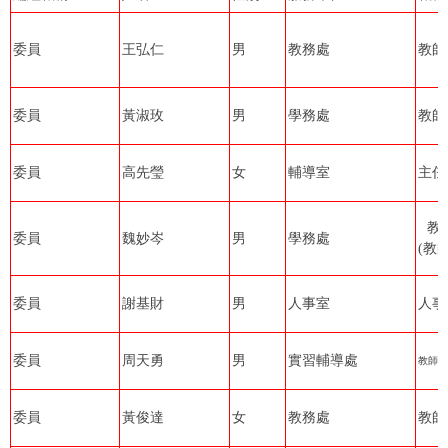
委員
王弘仁
男
教務處
教師
委員
黃淑玫
男
學務處
教師
委員
高先瑩
女
輔導室
主任
教
委員
魏妙岑
男
學務處
(
教
委員
謝基財
男
人事室
人事
委員
周天勇
男
實習輔導處
教師兼
委員
黃俊達
女
教務處
教師