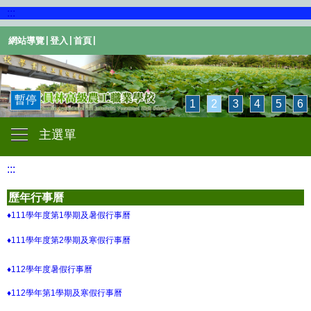
:::
|
|
|
網站導覽
登入
首頁
暫停
1
2
3
4
5
6
主選單
:::
歷年行事曆
♦111學年度第1學期及暑假行事曆
♦111學年度第2學期及寒假行事曆
♦112學年度暑假行事曆
♦112學年第1學期及寒假行事曆