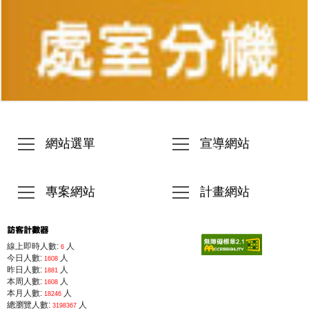
網站選單
宣導網站
專案網站
計畫網站
線上即時人數:
人
6
今日人數:
人
1608
昨日人數:
人
1881
本周人數:
人
1608
本月人數:
人
18246
總瀏覽人數:
人
3198367