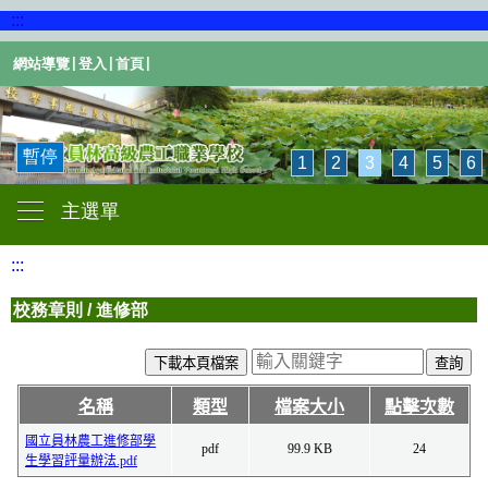
:::
|
|
|
網站導覽
登入
首頁
暫停
1
2
3
4
5
6
主選單
:::
校務章則
/
進修部