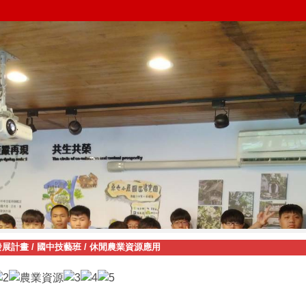
發展計畫
/
國中技藝班
/
休閒農業資源應用