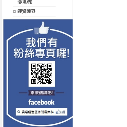
部連結)
師資陣容