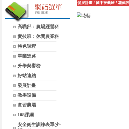
發展計畫
/
國中技藝班
/
花藝
高職部：農場經營科
實技班：休閒農業科
特色課程
畢業進路
升學榮譽榜
好站連結
發展計畫
教學設備
實習農場
108課綱
安全衛生訓練表單(外