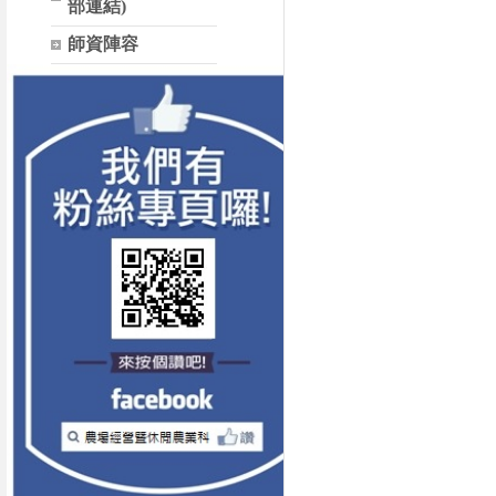
部連結)
師資陣容