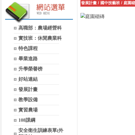
發展計畫
/
國中技藝班
/
庭園
高職部：農場經營科
實技班：休閒農業科
特色課程
畢業進路
升學榮譽榜
好站連結
發展計畫
教學設備
實習農場
108課綱
安全衛生訓練表單(外