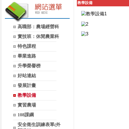
教學設備
高職部：農場經營科
實技班：休閒農業科
特色課程
畢業進路
升學榮譽榜
好站連結
發展計畫
教學設備
實習農場
108課綱
安全衛生訓練表單(外