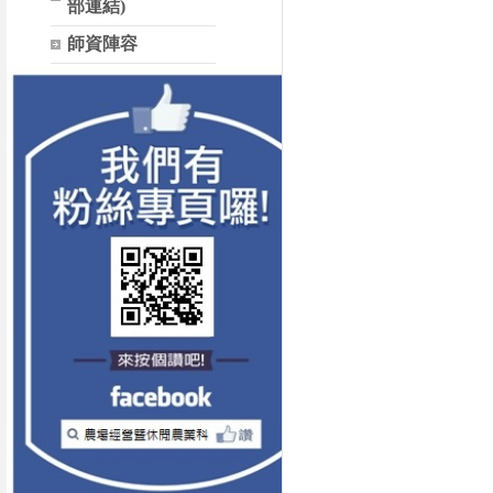
部連結)
師資陣容