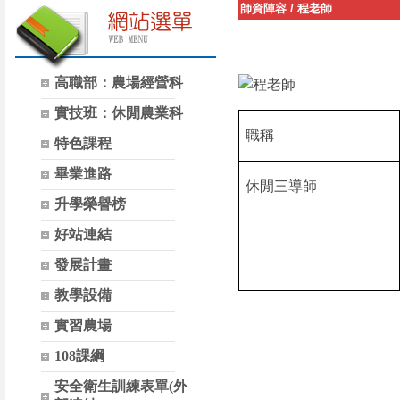
師資陣容
/
程老師
高職部：農場經營科
實技班：休閒農業科
職稱
特色課程
畢業進路
休閒三導師
升學榮譽榜
好站連結
發展計畫
教學設備
實習農場
108課綱
安全衛生訓練表單(外