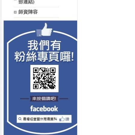
部連結)
師資陣容