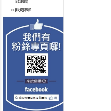
部連結)
師資陣容