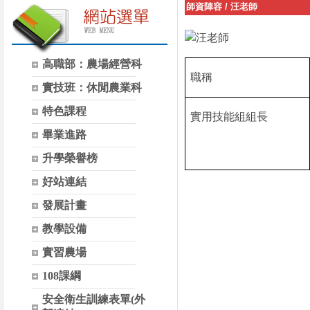
師資陣容
/
汪老師
高職部：農場經營科
職稱
實技班：休閒農業科
特色課程
實用技能組組長
畢業進路
升學榮譽榜
好站連結
發展計畫
教學設備
實習農場
108課綱
安全衛生訓練表單(外