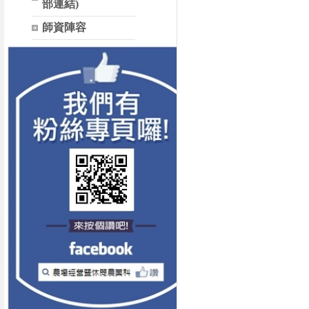
部連結)
師資陣容