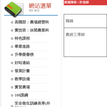
師資陣容
/
許老師
職稱
高職部：農場經營科
實技班：休閒農業科
農經三導師
特色課程
畢業進路
升學榮譽榜
好站連結
發展計畫
教學設備
實習農場
108課綱
安全衛生訓練表單(外