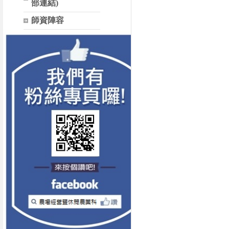
部連結)
師資陣容