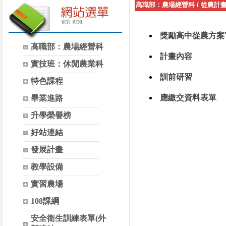
高職部：農場經營科
/
從農計
獎勵高中從農方案
高職部：農場經營科
計畫內容
實技班：休閒農業科
訓前研習
特色課程
應繳交資料表單
畢業進路
升學榮譽榜
好站連結
發展計畫
教學設備
實習農場
108課綱
安全衛生訓練表單(外