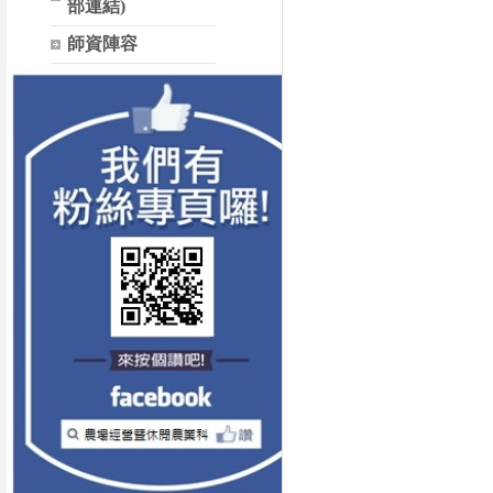
部連結)
師資陣容