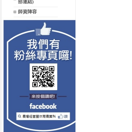
部連結)
師資陣容