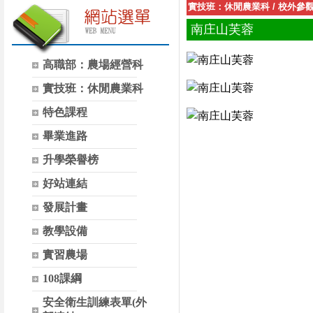
實技班：休閒農業科
/
校外參
南庄山芙蓉
高職部：農場經營科
實技班：休閒農業科
特色課程
畢業進路
升學榮譽榜
好站連結
發展計畫
教學設備
實習農場
108課綱
安全衛生訓練表單(外