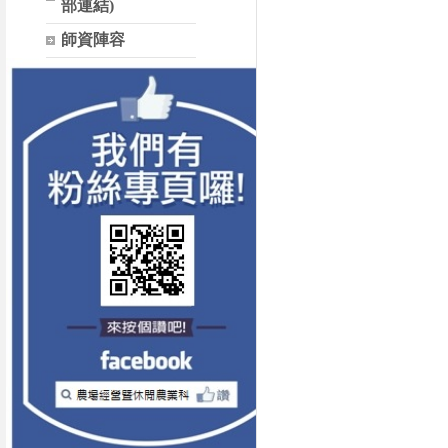
部連結)
師資陣容