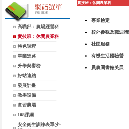
實技班：休閒農業科
專業檢定
高職部：農場經營科
校外參觀及職涯體
實技班：休閒農業科
社區服務
特色課程
有機生活體驗營
畢業進路
升學榮譽榜
員農圖書館美展
好站連結
發展計畫
教學設備
實習農場
108課綱
安全衛生訓練表單(外