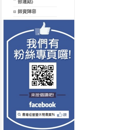
部連結)
師資陣容