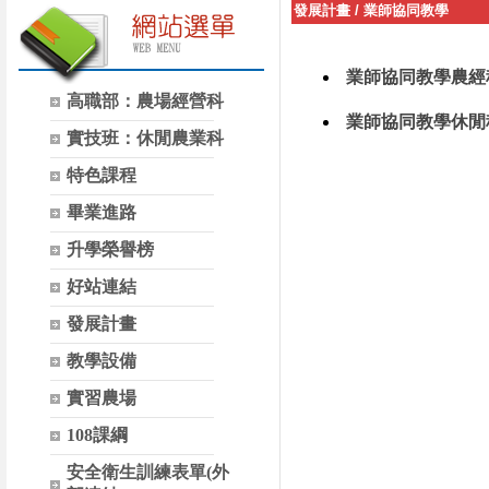
發展計畫
/
業師協同教學
業師協同教學農經
高職部：農場經營科
業師協同教學休閒
實技班：休閒農業科
特色課程
畢業進路
升學榮譽榜
好站連結
發展計畫
教學設備
實習農場
108課綱
安全衛生訓練表單(外