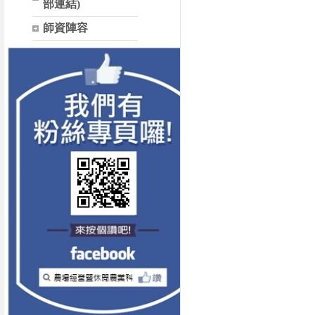
部連結)
師資陣容