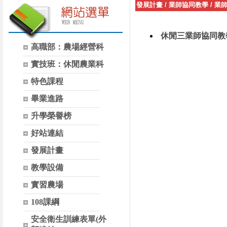
發展計畫
/
業師協同教學
/
業
休閒三業師協同教
高職部：農場經營科
實技班：休閒農業科
特色課程
畢業進路
升學榮譽榜
好站連結
發展計畫
教學設備
實習農場
108課綱
安全衛生訓練表單(外