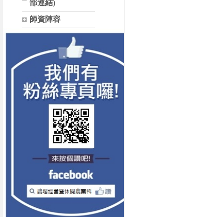
部連結)
師資陣容