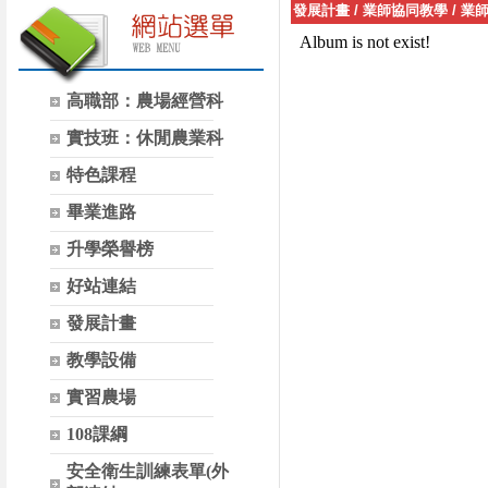
發展計畫
/
業師協同教學
/
業
高職部：農場經營科
實技班：休閒農業科
特色課程
畢業進路
升學榮譽榜
好站連結
發展計畫
教學設備
實習農場
108課綱
安全衛生訓練表單(外