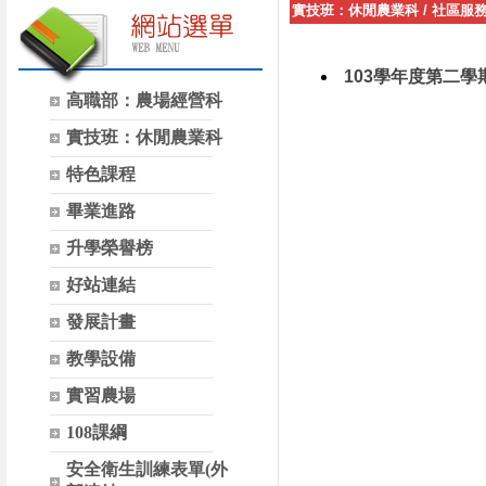
實技班：休閒農業科
/
社區服
103學年度第二學
高職部：農場經營科
實技班：休閒農業科
特色課程
畢業進路
升學榮譽榜
好站連結
發展計畫
教學設備
實習農場
108課綱
安全衛生訓練表單(外