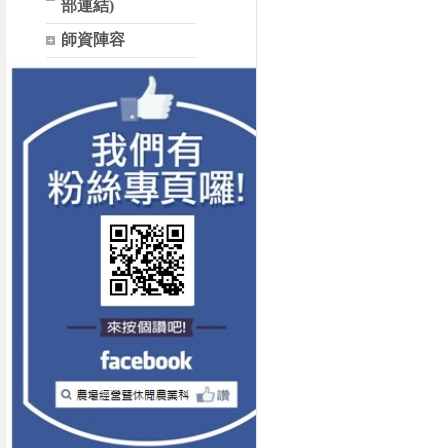
部連結)
師資陣容