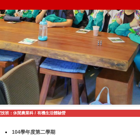
實技班：休閒農業科
/
有機生活體驗營
104學年度第二學期