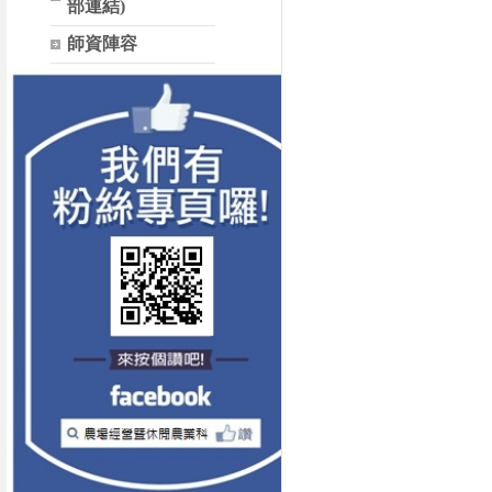
部連結)
師資陣容