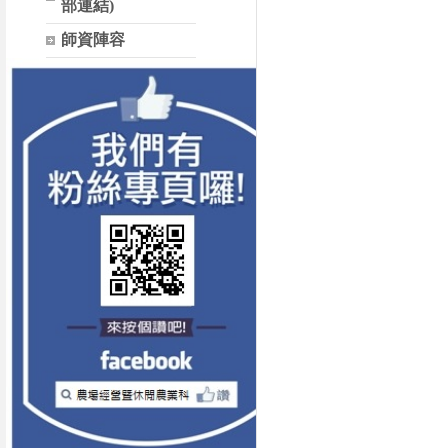
部連結)
師資陣容