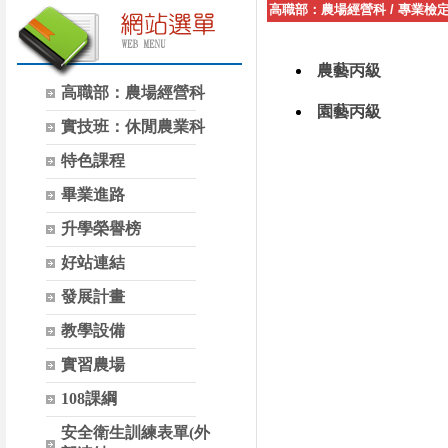
高職部：農場經營科
/
專業檢
農藝丙級
高職部：農場經營科
園藝丙級
實技班：休閒農業科
特色課程
畢業進路
升學榮譽榜
好站連結
發展計畫
教學設備
實習農場
108課綱
安全衛生訓練表單(外