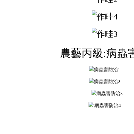
農藝丙級:病蟲