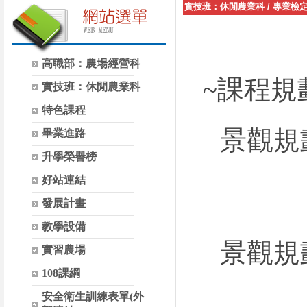
實技班：休閒農業科
/
專業檢
高職部：農場經營科
~課程規
實技班：休閒農業科
特色課程
景觀規
畢業進路
升學榮譽榜
好站連結
發展計畫
教學設備
景觀規
實習農場
108課綱
安全衛生訓練表單(外