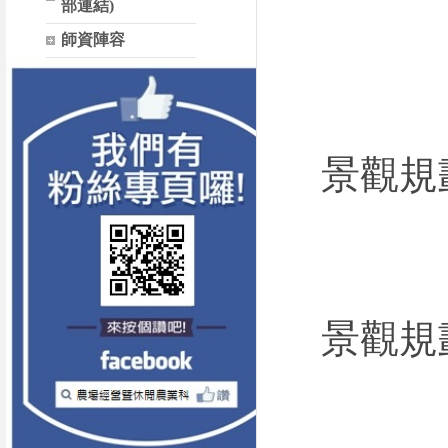
部連結)
師資陣容
景觀規
景觀規