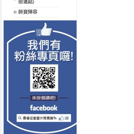
部連結)
師資陣容