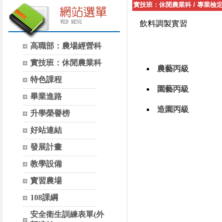
實技班：休閒農業科
/
專業檢
飲料調製實習
高職部：農場經營科
實技班：休閒農業科
農藝丙級
特色課程
園藝丙級
畢業進路
造園丙級
升學榮譽榜
好站連結
發展計畫
教學設備
實習農場
108課綱
安全衛生訓練表單(外