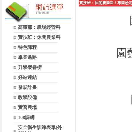
實技班：休閒農業科
/
專業檢
高職部：農場經營科
實技班：休閒農業科
特色課程
園
畢業進路
升學榮譽榜
好站連結
發展計畫
教學設備
實習農場
108課綱
安全衛生訓練表單(外