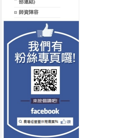
部連結)
師資陣容