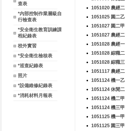
查表
1051020 農經二
*內部控制作業層級自
1051025 園二乙
行檢查表
1051027 園二甲
*安全衛生教育訓練課
1051027 農經二
程紀錄表
1051028 農經一
校外實習
1051028 綜職二
*安全衛生檢核表
1051028 綜職三
*巡查紀錄表
1051117 農經二
照片
1051124 機一乙
*設備維修紀錄表
1051124 休閒二
*消耗材料月報表
1051124 機二甲
1051124 機三甲
1051125 機一甲
1051125 園三甲