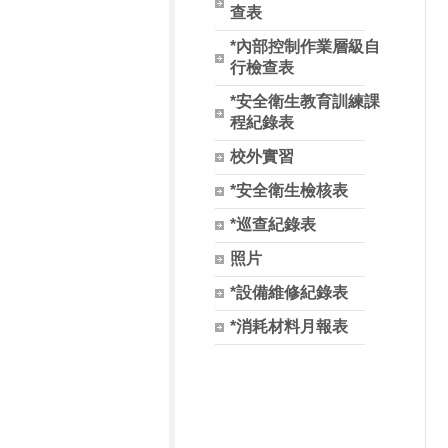
查表
*內部控制作業層級自
行檢查表
*安全衛生教育訓練課
程紀錄表
校外實習
*安全衛生檢核表
*巡查紀錄表
照片
*設備維修紀錄表
*消耗材料月報表