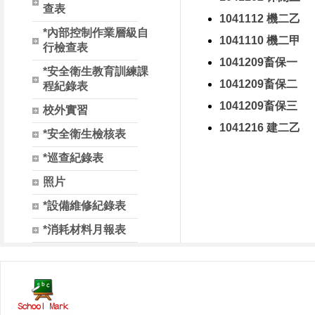
查表
1041112 機二乙
*內部控制作業層級自
1041110 機二甲
行檢查表
1041209畜保一
*安全衛生教育訓練課
1041209畜保二
程紀錄表
1041209畜保三
校外實習
1041216 建二乙
*安全衛生檢核表
*巡查紀錄表
照片
*設備維修紀錄表
*消耗材料月報表