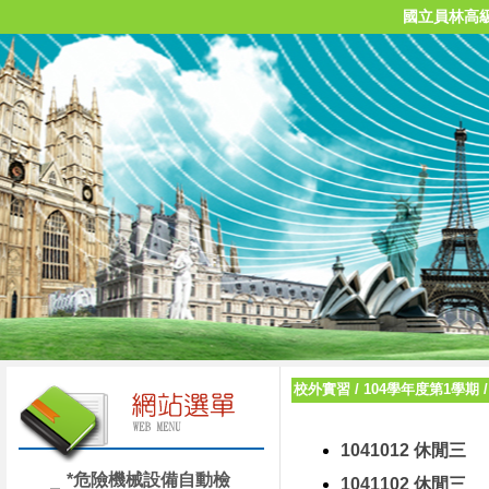
國立員林高
校外實習
/
104學年度第1學期
1041012 休閒三
*危險機械設備自動檢
1041102 休閒三